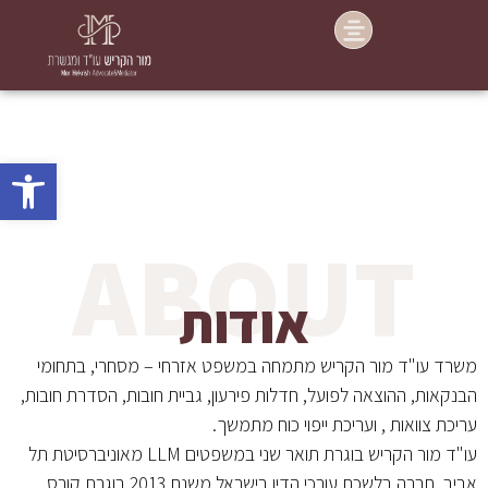
פתח סרג
ABOUT
אודות
משרד עו"ד מור הקריש מתמחה במשפט אזרחי – מסחרי, בתחומי
הבנקאות, ההוצאה לפועל, חדלות פירעון, גביית חובות, הסדרת חובות,
עריכת צוואות , ועריכת ייפוי כוח מתמשך.
עו"ד מור הקריש בוגרת תואר שני במשפטים LLM מאוניברסיטת תל
אביב, חברה בלשכת עורכי הדין בישראל משנת 2013 בוגרת קורס