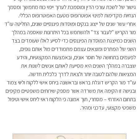
גישור של לשכת עורכי הדין ומוסמכת לערוך ייפוי כוח מתמשך ומסמך
הנחיות מקדימות למינוי אפוטרופוס מטעם האפוטרופוס הכללי.
אחרי עשר שנים של ייצוג בנקים ומוסדות פיננסיים שונים, החליטה עו"ד
מור הקריש "לעבור צד" ולהשתמש בכל היתרונות שאספה במהלך
השנים כמייצגת המוסדות הפיננסים כדי לסייע לאלו שעומדים בצד
השני של המתרס ומוצאים עצמם מתמודדים מול אותם גופים,
לפעמים בתחושה של חוסר אונים, ובאמצעות המקצועיות, והידע
שצברה במהלך השנים היא מסייעת לאותם אנשים לשנות את
המציאות שלהם לטובה יותר ולצאת לדרך כלכלית חדשה.
עו"ד מור הקריש דוגלת בראש ובראשונה ביחס אישי ללקוח וליווי צמוד
ובגישה זו הקימה את משרדה אשר מספק שירותים משפטיים מקיפים
בתחום האזרחי – מסחרי, תוך אמונה כי הלקוח ראוי ליחס אישי וטיפול
משפטי מקצועי, עדכני ומהיר.